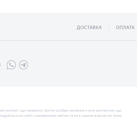
ДОСТАВКА
ОПЛАТА
3
чний контент, що належить третім особам, включно з усім контентом, що
 згадуються на сайті з ознайомчою метою та не є нашою власністю. Їхнім