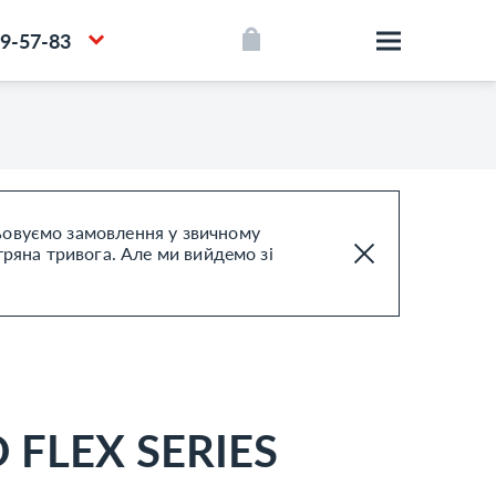
39-57-83
цьовуємо замовлення у звичному
тряна тривога. Але ми вийдемо зі
FLEX SERIES