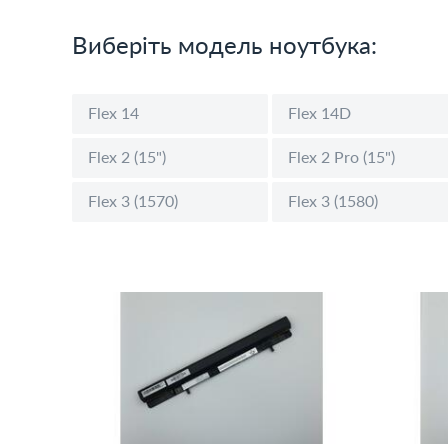
Виберіть модель ноутбука:
Flex 14
Flex 14D
Flex 2 (15")
Flex 2 Pro (15")
Flex 3 (1570)
Flex 3 (1580)