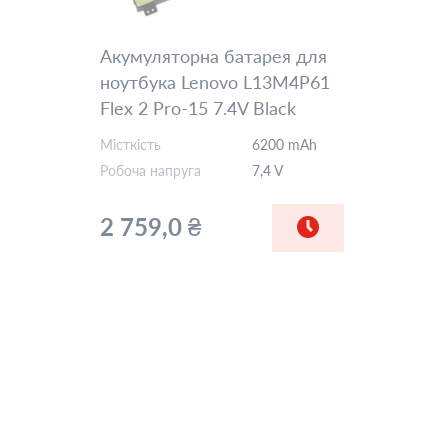
Акумуляторна батарея для
ноутбука Lenovo L13M4P61
Flex 2 Pro-15 7.4V Black
6200mAh Orig
Місткість
6200 mAh
Робоча напруга
7,4 V
2 759,0 ₴