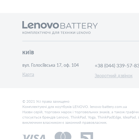
КИЇВ
вул. Голосіївська 17, оф. 104
+38 (044) 339-57-8
Карта
Зворотний дзвінок
© 2021 Усі права захищено
Комплектуючі для ноутбуків LENOVO. lenovo-battery.com.ua
Назви серій, торгових марок і торговельних знаків, а також графі
стосується брендів Lenovo, ThinkPad, Yoga, ThinkPadEdge, IdeaPad,
виключним власником є законний правовласник.