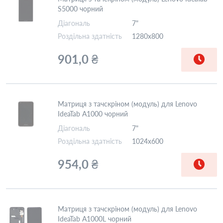
S5000 чорний
Діагональ
7"
Роздільна здатність
1280x800
901,0 ₴
Матриця з тачскріном (модуль) для Lenovo
IdeaTab A1000 чорний
Діагональ
7"
Роздільна здатність
1024x600
954,0 ₴
Матриця з тачскріном (модуль) для Lenovo
IdeaTab A1000L чорний