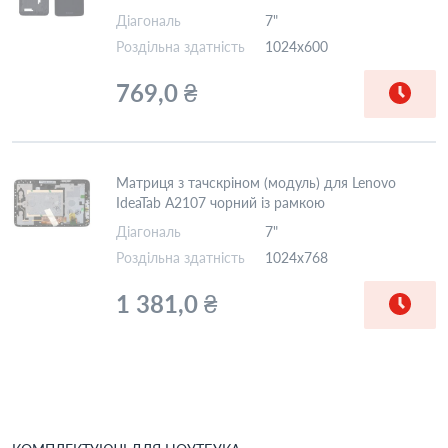
Діагональ
7"
Роздільна здатність
1024x600
769,0 ₴
Матриця з тачскріном (модуль) для Lenovo
IdeaTab A2107 чорний із рамкою
Діагональ
7"
Роздільна здатність
1024x768
1 381,0 ₴