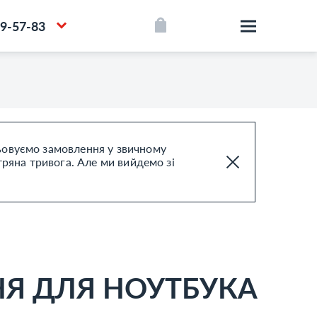
39-57-83
цьовуємо замовлення у звичному
тряна тривога. Але ми вийдемо зі
НЯ ДЛЯ НОУТБУКА