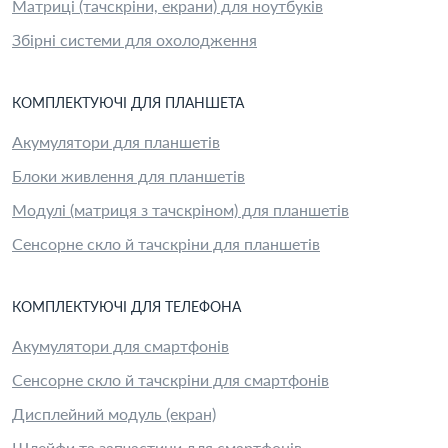
Матриці (тачскріни, екрани) для ноутбуків
Збірні системи для охолодження
КОМПЛЕКТУЮЧІ
ДЛЯ
ПЛАНШЕТ
А
Акумулятори для планшетів
Блоки живлення для планшетів
Модулі (матриця з тачскріном) для планшетів
Сенсорне скло й тачскріни для планшетів
КОМПЛЕКТУЮЧІ
ДЛЯ
ТЕЛЕФОН
А
Акумулятори для смартфонів
Сенсорне скло й тачскріни для смартфонів
Дисплейний модуль (екран)