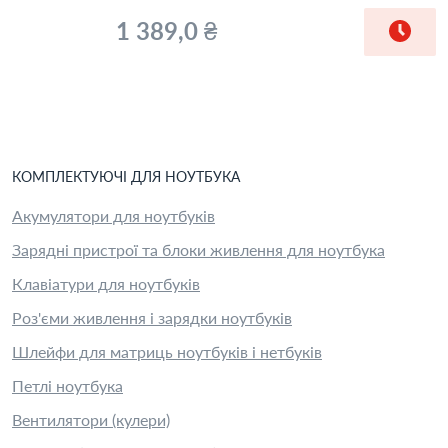
1 389,0 ₴
КОМПЛЕКТУЮЧІ
ДЛЯ
НОУТБУК
А
Акумулятори для ноутбуків
Зарядні пристрої та блоки живлення для ноутбука
Клавіатури для ноутбуків
Роз'єми живлення і зарядки ноутбуків
Шлейфи для матриць ноутбуків і нетбуків
Петлі ноутбука
Вентилятори (кулери)