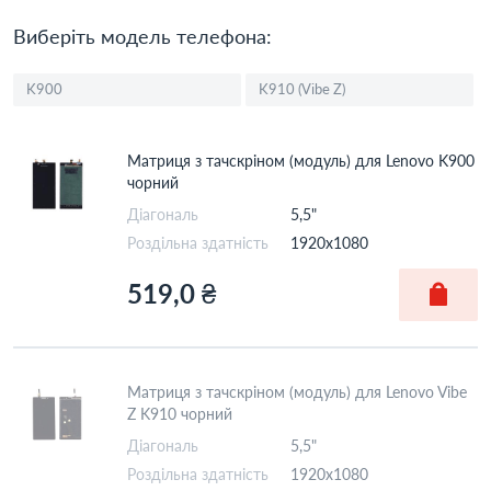
Виберіть модель телефона:
K900
K910 (Vibe Z)
Матриця з тачскріном (модуль) для Lenovo K900
чорний
Діагональ
5,5"
Роздільна здатність
1920x1080
519,0 ₴
Матриця з тачскріном (модуль) для Lenovo Vibe
Z K910 чорний
Діагональ
5,5"
Роздільна здатність
1920x1080