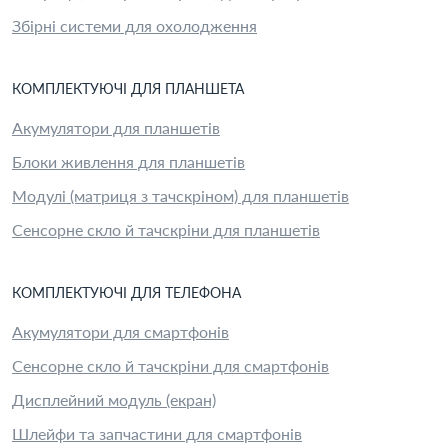
Збірні системи для охолодження
КОМПЛЕКТУЮЧІ
ДЛЯ
ПЛАНШЕТ
А
Акумулятори для планшетів
Блоки живлення для планшетів
Модулі (матриця з тачскріном) для планшетів
Сенсорне скло й тачскріни для планшетів
КОМПЛЕКТУЮЧІ
ДЛЯ
ТЕЛЕФОН
А
Акумулятори для смартфонів
Сенсорне скло й тачскріни для смартфонів
Дисплейний модуль (екран)
Шлейфи та запчастини для смартфонів