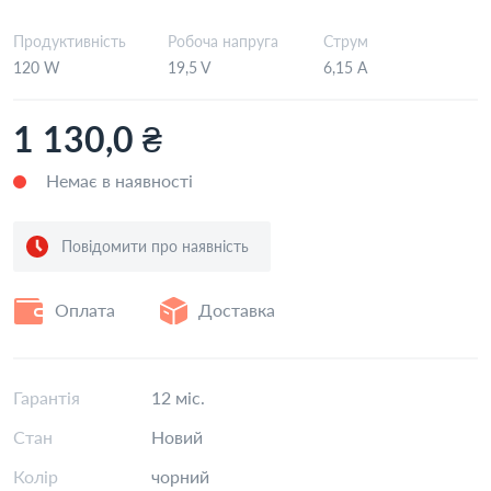
Продуктивність
Робоча напруга
Струм
120 W
19,5 V
6,15 А
1 130,0 ₴
Немає в наявності
Повідомити про наявність
Оплата
Доставка
Гарантія
12 міс.
Стан
Новий
Колір
чорний