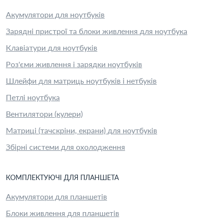
Акумулятори для ноутбуків
Зарядні пристрої та блоки живлення для ноутбука
Клавіатури для ноутбуків
Роз'єми живлення і зарядки ноутбуків
Шлейфи для матриць ноутбуків і нетбуків
Петлі ноутбука
Вентилятори (кулери)
Матриці (тачскріни, екрани) для ноутбуків
Збірні системи для охолодження
КОМПЛЕКТУЮЧІ
ДЛЯ
ПЛАНШЕТ
А
Акумулятори для планшетів
Блоки живлення для планшетів