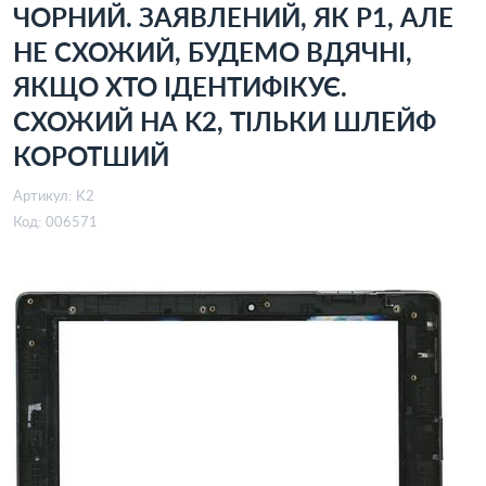
ЧОРНИЙ. ЗАЯВЛЕНИЙ, ЯК P1, АЛЕ
НЕ СХОЖИЙ, БУДЕМО ВДЯЧНІ,
ЯКЩО ХТО ІДЕНТИФІКУЄ.
СХОЖИЙ НА K2, ТІЛЬКИ ШЛЕЙФ
КОРОТШИЙ
Артикул:
K2
Код:
006571