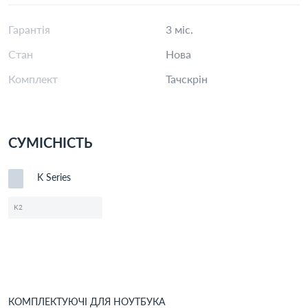
Гарантія
3 міс.
Стан
Нова
Комплект
Тачскрін
СУМІСНІСТЬ
K Series
K2
КОМПЛЕКТУЮЧІ
ДЛЯ
НОУТБУК
А