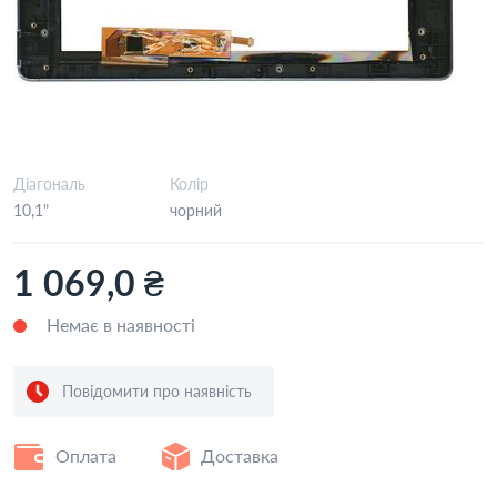
Діагональ
Колір
10,1"
чорний
1 069,0 ₴
Немає в наявності
Повідомити про наявність
Оплата
Доставка