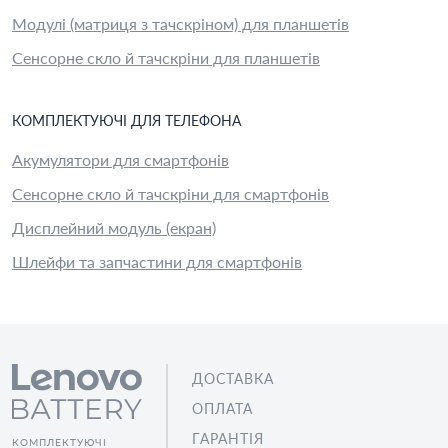
Модулі (матриця з тачскріном) для планшетів
Сенсорне скло й тачскріни для планшетів
КОМПЛЕКТУЮЧІ
ДЛЯ
ТЕЛЕФОН
А
Акумулятори для смартфонів
Сенсорне скло й тачскріни для смартфонів
Дисплейний модуль (екран)
Шлейфи та запчастини для смартфонів
ДОСТАВКА
ОПЛАТА
ГАРАНТІЯ
КОМПЛЕКТУЮЧІ