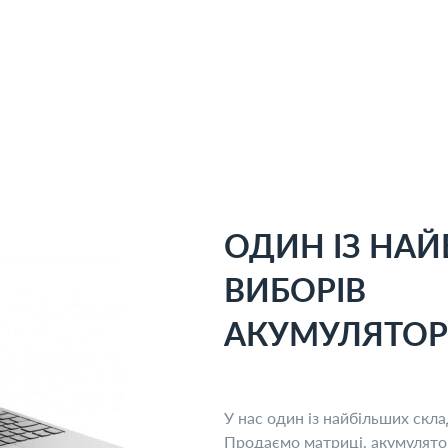
ОДИН ІЗ НА
ВИБОРІВ
АКУМУЛЯТОР
У нас один із найбільших скла
Продаємо матриці, акумулятори