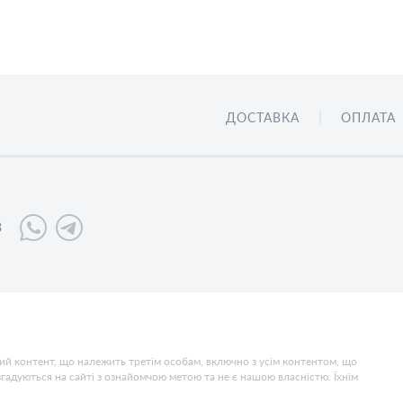
ДОСТАВКА
ОПЛАТА
3
чний контент, що належить третім особам, включно з усім контентом, що
 згадуються на сайті з ознайомчою метою та не є нашою власністю. Їхнім