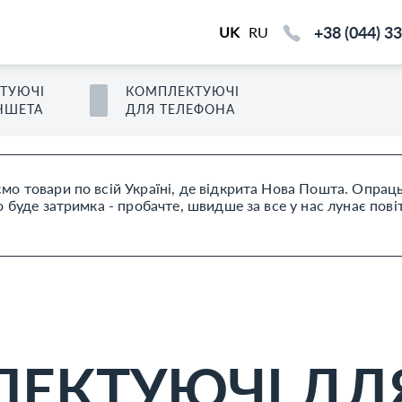
+38 (044) 3
UK
RU
ТУЮЧІ
КОМПЛЕКТУЮЧІ
НШЕТ
А
ДЛЯ
ТЕЛЕФОН
А
мо товари по всій Україні, де відкрита Нова Пошта. Опра
буде затримка - пробачте, швидше за все у нас лунає пові
ЕКТУЮЧІ ДЛ