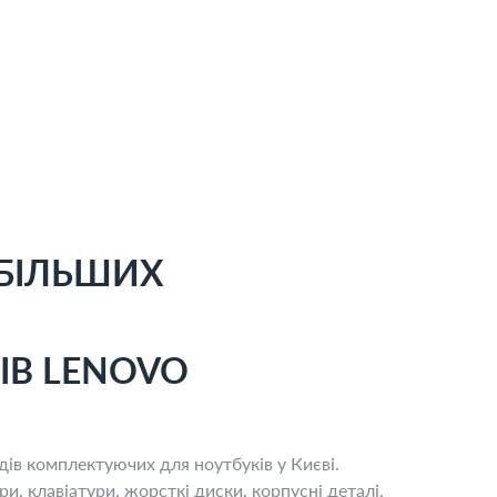
ЙБІЛЬШИХ
ІВ LENOVO
дів комплектуючих для ноутбуків у Києві.
, клавіатури, жорсткі диски, корпусні деталі,