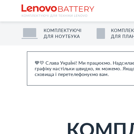
КОМПЛЕКТУЮЧІ
КОМПЛЕК
ДЛЯ
НОУТБУК
А
ДЛЯ
ПЛА
💙💛 Слава УкраЇні! Ми працюємо. Надсилає
графіку настільки швидко, як можемо. Якщо 
сховища і перетелефонуємо вам.
КОМПЛ