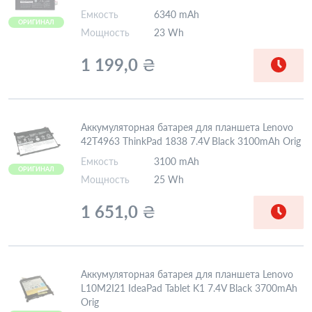
Емкость
6340 mAh
ОРИГИНАЛ
Мощность
23 Wh
1 199,0
₴
Аккумуляторная батарея для планшета Lenovo
42T4963 ThinkPad 1838 7.4V Black 3100mAh Orig
Емкость
3100 mAh
ОРИГИНАЛ
Мощность
25 Wh
1 651,0
₴
Аккумуляторная батарея для планшета Lenovo
L10M2I21 IdeaPad Tablet K1 7.4V Black 3700mAh
Orig