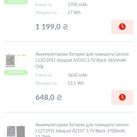
ОРИГИНАЛ
Емкость
3700 mAh
Мощность
27 Wh
1 199,0
₴
Аккумуляторная батарея для планшета Lenovo
L12D1P31 Ideapad A1010 3.7V Black 3650mAh
Orig
ОРИГИНАЛ
Емкость
3650 mAh
Мощность
13,5 Wh
648,0
₴
Аккумуляторная батарея для планшета Lenovo
L12T1P31 Ideapad A2107 3.7V Black 3700mAh