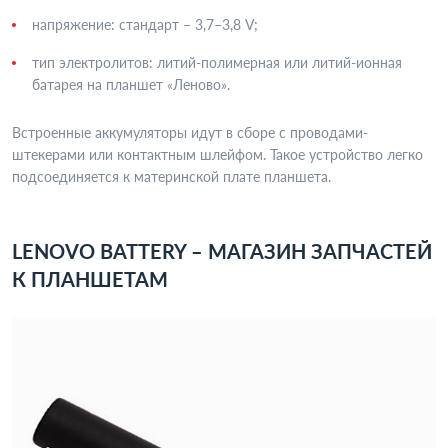
напряжение: стандарт – 3,7–3,8 V;
тип электролитов: литий-полимерная или литий-ионная
батарея на планшет «Леново».
Встроенные аккумуляторы идут в сборе с проводами-
штекерами или контактным шлейфом. Такое устройство легко
подсоединяется к материнской плате планшета.
LENOVO BATTERY – МАГАЗИН ЗАПЧАСТЕЙ
К ПЛАНШЕТАМ