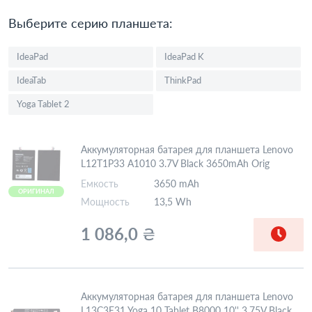
Выберите серию планшета:
IdeaPad
IdeaPad K
IdeaTab
ThinkPad
Yoga Tablet 2
Аккумуляторная батарея для планшета Lenovo
L12T1P33 A1010 3.7V Black 3650mAh Orig
Емкость
3650 mAh
ОРИГИНАЛ
Мощность
13,5 Wh
1 086,0
₴
Аккумуляторная батарея для планшета Lenovo
L13C3E31 Yoga 10 Tablet B8000 10'' 3.75V Black