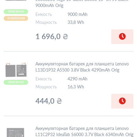
9000mAh Orig
ОРИГИНАЛ
Емкость
9000 mAh
УСИЛЕННАЯ
Мощность
33,8 Wh
1 696,0
₴
Аккумуляторная батарея для планшета Lenovo
L13D1P32 A5500 3.8V Black 4290mAh Orig
Емкость
4290 mAh
ОРИГИНАЛ
Мощность
16,3 Wh
444,0
₴
Аккумуляторная батарея для планшета Lenovo
L11C2P32 IdeaTab S6000 3.7V Black 6340mAh Orig