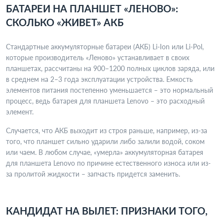
БАТАРЕИ НА ПЛАНШЕТ «ЛЕНОВО»:
СКОЛЬКО «ЖИВЕТ» АКБ
Стандартные аккумуляторные батареи (АКБ) Li-Ion или Li-Pol,
которые производитель «Леново» устанавливает в своих
планшетах, рассчитаны на 900–1200 полных циклов заряда, или
в среднем на 2–3 года эксплуатации устройства. Емкость
элементов питания постепенно уменьшается – это нормальный
процесс, ведь батарея для планшета Lenovo – это расходный
элемент.
Случается, что АКБ выходит из строя раньше, например, из-за
того, что планшет сильно ударили либо залили водой, соком
или чаем. В любом случае, «умерла» аккумуляторная батарея
для планшета Lenovo по причине естественного износа или из-
за пролитой жидкости – запчасть придется заменить.
КАНДИДАТ НА ВЫЛЕТ: ПРИЗНАКИ ТОГО,