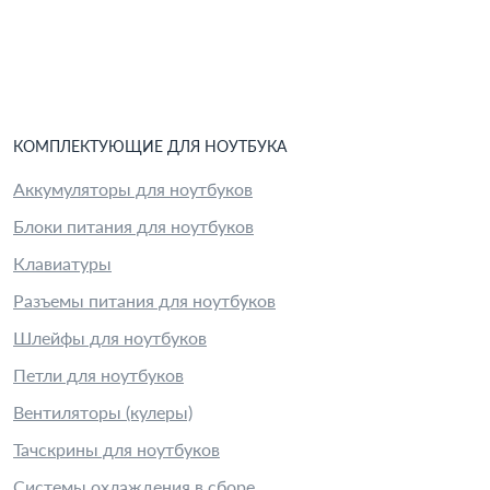
КОМПЛЕКТУЮЩИЕ
ДЛЯ
НОУТБУК
А
Аккумуляторы для ноутбуков
Блоки питания для ноутбуков
Клавиатуры
Разъемы питания для ноутбуков
Шлейфы для ноутбуков
Петли для ноутбуков
Вентиляторы (кулеры)
Тачскрины для ноутбуков
Системы охлаждения в сборе