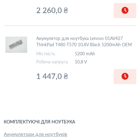
2 260,0 ₴
Акумулятор для ноутбука Lenovo 01AV427
ThinkPad T480 T570 10.8V Black 5200mAh OEM
Місткість
5200 mAh
Робоча напруга
10,8 V
1 447,0 ₴
КОМПЛЕКТУЮЧІ
ДЛЯ
НОУТБУК
А
Акумулятори для ноутбуків