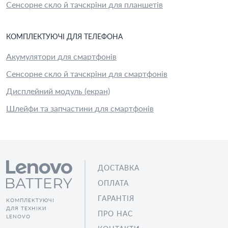
Сенсорне скло й тачскріни для планшетів
КОМПЛЕКТУЮЧІ
ДЛЯ
ТЕЛЕФОН
А
Акумулятори для смартфонів
Сенсорне скло й тачскріни для смартфонів
Дисплейний модуль (екран)
Шлейфи та запчастини для смартфонів
ДОСТАВКА
ОПЛАТА
ГАРАНТІЯ
КОМПЛЕКТУЮЧІ
ДЛЯ ТЕХНІКИ
ПРО НАС
LENOVO