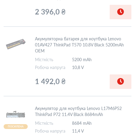
2 396,0 ₴
Акумуляторна батарея для ноутбука Lenovo
01AV427 ThinkPad T570 10.8V Black 5200mAh
OEM
Місткість
5200 mAh
Робоча напруга
10,8 V
1 492,0 ₴
Акумулятор для ноутбука Lenovo L17M6P52
ThinkPad P72 11.4V Black 8684mAh
Місткість
8684 mAh
ПОСИЛЕНА
Робоча напруга
11,4 V