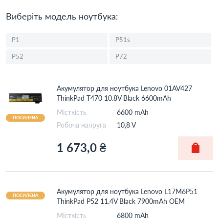
Виберіть модель ноутбука:
P1
P51s
P52
P72
Акумулятор для ноутбука Lenovo 01AV427
ThinkPad T470 10.8V Black 6600mAh
Місткість
6600 mAh
ПОСИЛЕНА
Робоча напруга
10,8 V
1 673,0 ₴
Акумулятор для ноутбука Lenovo L17M6P51
ПОСИЛЕНА
ThinkPad P52 11.4V Black 7900mAh OEM
Місткість
6800 mAh