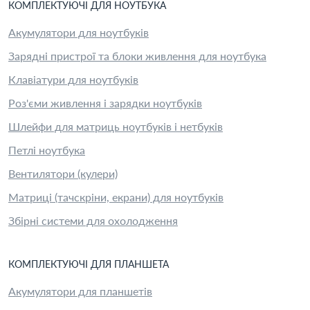
КОМПЛЕКТУЮЧІ
ДЛЯ
НОУТБУК
А
Акумулятори для ноутбуків
Зарядні пристрої та блоки живлення для ноутбука
Клавіатури для ноутбуків
Роз'єми живлення і зарядки ноутбуків
Шлейфи для матриць ноутбуків і нетбуків
Петлі ноутбука
Вентилятори (кулери)
Матриці (тачскріни, екрани) для ноутбуків
Збірні системи для охолодження
КОМПЛЕКТУЮЧІ
ДЛЯ
ПЛАНШЕТ
А
Акумулятори для планшетів