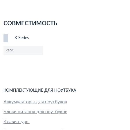
СОВМЕСТИМОСТЬ
K Series
K900
КОМПЛЕКТУЮЩИЕ
ДЛЯ
НОУТБУК
А
Аккумуляторы для ноутбуков
Блоки питания для ноутбуков
Клавиатуры