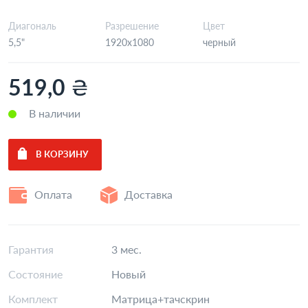
Диагональ
Разрешение
Цвет
5,5"
1920x1080
черный
₴
519,0
В наличии
Оплата
Доставка
Гарантия
3 мес.
Состояние
Новый
Комплект
Матрица+тачскрин