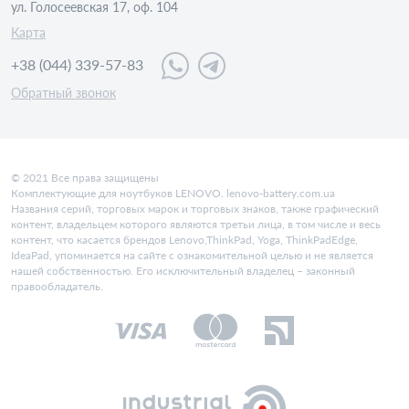
ул. Голосеевская 17, оф. 104
Карта
+38 (044) 339-57-83
Обратный звонок
© 2021 Все права защищены
Комплектующие для ноутбуков LENOVO. lenovo-battery.com.ua
Названия серий, торговых марок и торговых знаков, также графический
контент, владельцем которого являются третьи лица, в том числе и весь
контент, что касается брендов Lenovo,ThinkPad, Yoga, ThinkPadEdge,
IdeaPad, упоминается на сайте с ознакомительной целью и не является
нашей собственностью. Его исключительный владелец – законный
правообладатель.