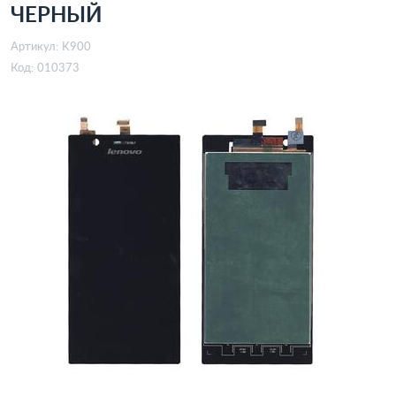
ЧЕРНЫЙ
Артикул:
K900
Код:
010373