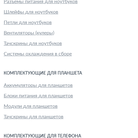
Разъемы питания для ноутбуков
Шлейфы для ноутбуков
Петли для ноутбуков
Вентиляторы (кулеры)
Тачскрины для ноутбуков
Системы охлаждения в сборе
КОМПЛЕКТУЮЩИЕ
ДЛЯ
ПЛАНШЕТ
А
Аккумуляторы для планшетов
Блоки питания для планшетов
Модули для планшетов
Тачскрины для планшетов
КОМПЛЕКТУЮЩИЕ
ДЛЯ
ТЕЛЕФОН
А