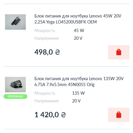
Блок питания для ноутбука Lenovo 45W 20V
2.25A Yoga LO45200USBFK OEM
Мощность
45 W
Напряжение
20 V
498,0
₴
Блок питания для ноутбука Lenovo 135W 20V
6.75A 7.9x5.5mm 45N0055 Orig
Мощность
135 W
ОРИГИНАЛ
Напряжение
20 V
1 420,0
₴