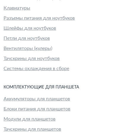
Клавиатуры
Разъемы питания для ноутбуков
Шлейфы для ноутбуков
Петли для ноутбуков
Вентиляторы (кулеры)
Тачскрины для ноутбуков
Системы охлаждения в сборе
КОМПЛЕКТУЮЩИЕ
ДЛЯ
ПЛАНШЕТ
А
Аккумуляторы для планшетов
Блоки питания для планшетов
Модули для планшетов
Тачскрины для планшетов