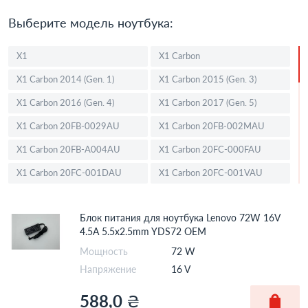
Выберите модель ноутбука:
X1
X1 Carbon
X1 Carbon 2014 (Gen. 1)
X1 Carbon 2015 (Gen. 3)
X1 Carbon 2016 (Gen. 4)
X1 Carbon 2017 (Gen. 5)
X1 Carbon 20FB-0029AU
X1 Carbon 20FB-002MAU
X1 Carbon 20FB-A004AU
X1 Carbon 20FC-000FAU
X1 Carbon 20FC-001DAU
X1 Carbon 20FC-001VAU
X1 Carbon 20FC-0023AU
X1 Carbon 20FC-0029AU
Блок питания для ноутбука Lenovo 72W 16V
X1 Carbon 20FC-A00CAU
X1 Carbon 20FC-S00Y01
4.5A 5.5x2.5mm YDS72 OEM
X1 Carbon Touch 20A7-002DGE (14")
X1 Carbon Touch 20A8-003UGE (14")
Мощность
72 W
X100e
X120e
Напряжение
16 V
X121e
X130e
588,0
₴