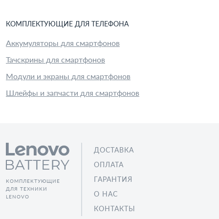
КОМПЛЕКТУЮЩИЕ
ДЛЯ
ТЕЛЕФОН
А
Аккумуляторы для смартфонов
Тачскрины для смартфонов
Модули и экраны для смартфонов
Шлейфы и запчасти для смартфонов
ДОСТАВКА
ОПЛАТА
ГАРАНТИЯ
КОМПЛЕКТУЮЩИЕ
ДЛЯ ТЕХНИКИ
О НАС
LENOVO
КОНТАКТЫ