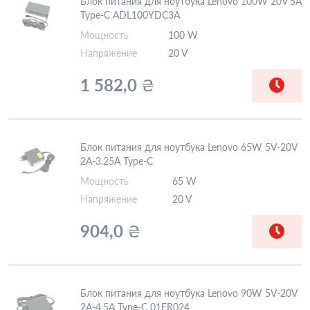
Блок питания для ноутбука Lenovo 100W 20V 5A
Type-C ADL100YDC3A
Мощность
100 W
Напряжение
20 V
1 582,0
₴
Блок питания для ноутбука Lenovo 65W 5V-20V
2A-3.25A Type-C
Мощность
65 W
Напряжение
20 V
904,0
₴
Блок питания для ноутбука Lenovo 90W 5V-20V
2A-4.5A Type-C 01FR024