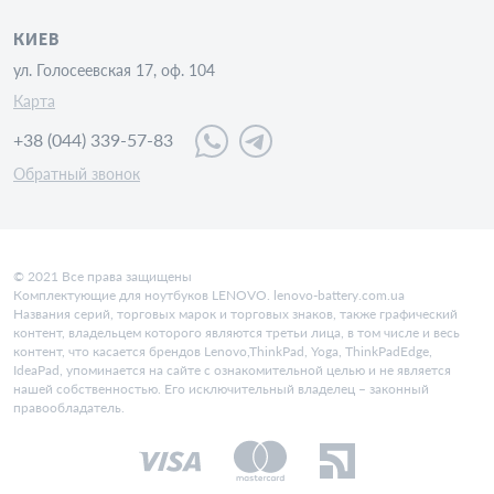
КИЕВ
ул. Голосеевская 17, оф. 104
Карта
+38 (044) 339-57-83
Обратный звонок
© 2021 Все права защищены
Комплектующие для ноутбуков LENOVO. lenovo-battery.com.ua
Названия серий, торговых марок и торговых знаков, также графический
контент, владельцем которого являются третьи лица, в том числе и весь
контент, что касается брендов Lenovo,ThinkPad, Yoga, ThinkPadEdge,
IdeaPad, упоминается на сайте с ознакомительной целью и не является
нашей собственностью. Его исключительный владелец – законный
правообладатель.