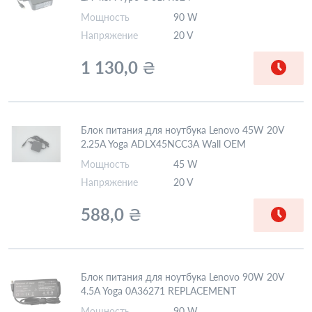
Мощность
90 W
Напряжение
20 V
1 130,0
₴
Блок питания для ноутбука Lenovo 45W 20V
2.25A Yoga ADLX45NCC3A Wall OEM
Мощность
45 W
Напряжение
20 V
588,0
₴
Блок питания для ноутбука Lenovo 90W 20V
4.5A Yoga 0A36271 REPLACEMENT
Мощность
90 W