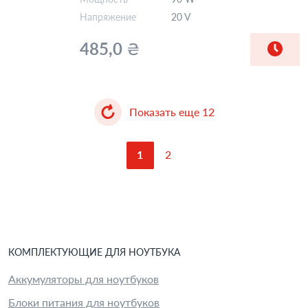
Напряжение
20 V
485,0
₴
Показать еще
12
1
2
КОМПЛЕКТУЮЩИЕ
ДЛЯ
НОУТБУК
А
Аккумуляторы для ноутбуков
Блоки питания для ноутбуков