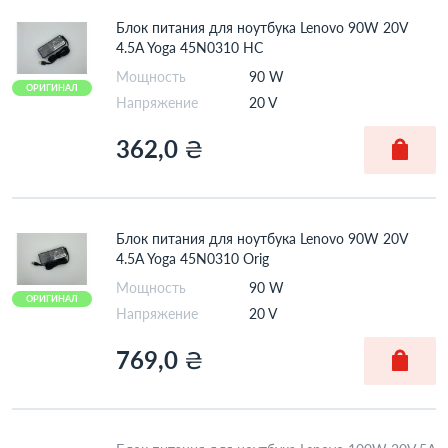
Блок питания для ноутбука Lenovo 90W 20V
4.5A Yoga 45N0310 HC
Мощность
90 W
ОРИГИНАЛ
Напряжение
20 V
362,0
₴
Блок питания для ноутбука Lenovo 90W 20V
4.5A Yoga 45N0310 Orig
Мощность
90 W
ОРИГИНАЛ
Напряжение
20 V
769,0
₴