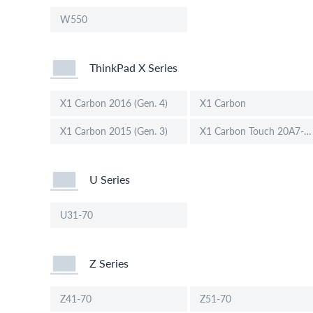
W550
ThinkPad X Series
X1 Carbon 2016 (Gen. 4)
X1 Carbon
X1 Carbon 2015 (Gen. 3)
X1 Carbon Touch 20A7-002DGE (14")
U Series
U31-70
Z Series
Z41-70
Z51-70