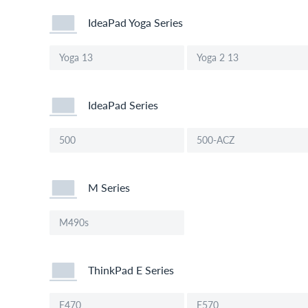
IdeaPad Yoga Series
Yoga 13
Yoga 2 13
IdeaPad Series
500
500-ACZ
M Series
M490s
ThinkPad E Series
E470
E570