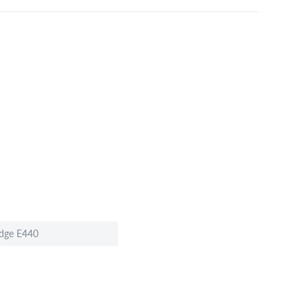
dge E440