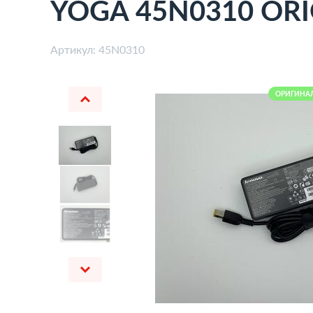
YOGA 45N0310 OR
Артикул:
45N0310
ОРИГИНА