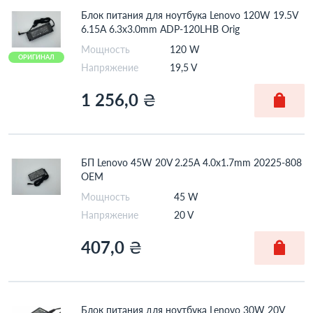
ThinkPad X
ThinkPad Yoga
Блок питания для ноутбука Lenovo 120W 19.5V
ThinkPad Z
U
6.15A 6.3x3.0mm ADP-120LHB Orig
Мощность
120 W
V
Yoga
ОРИГИНАЛ
Напряжение
19,5 V
Yoga Slim 7
Z
1 256,0
₴
БП Lenovo 45W 20V 2.25A 4.0x1.7mm 20225-808
OEM
Мощность
45 W
Напряжение
20 V
407,0
₴
Блок питания для ноутбука Lenovo 30W 20V