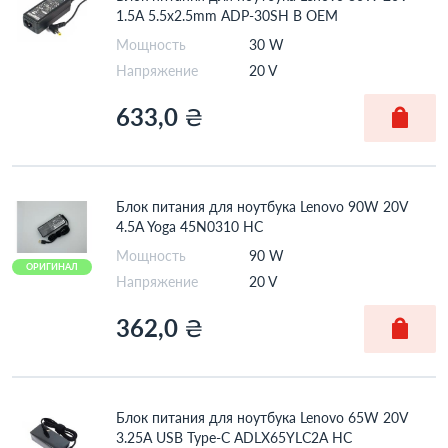
1.5A 5.5x2.5mm ADP-30SH B OEM
Мощность
30 W
Напряжение
20 V
633,0
₴
Блок питания для ноутбука Lenovo 90W 20V
4.5A Yoga 45N0310 HC
Мощность
90 W
ОРИГИНАЛ
Напряжение
20 V
362,0
₴
Блок питания для ноутбука Lenovo 65W 20V
3.25A USB Type-C ADLX65YLC2A HC