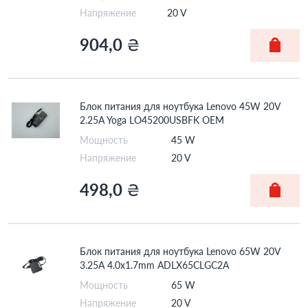
Напряжение
20 V
904,0
₴
Блок питания для ноутбука Lenovo 45W 20V
2.25A Yoga LO45200USBFK OEM
Мощность
45 W
Напряжение
20 V
498,0
₴
Блок питания для ноутбука Lenovo 65W 20V
3.25A 4.0x1.7mm ADLX65CLGC2A
Мощность
65 W
Напряжение
20 V