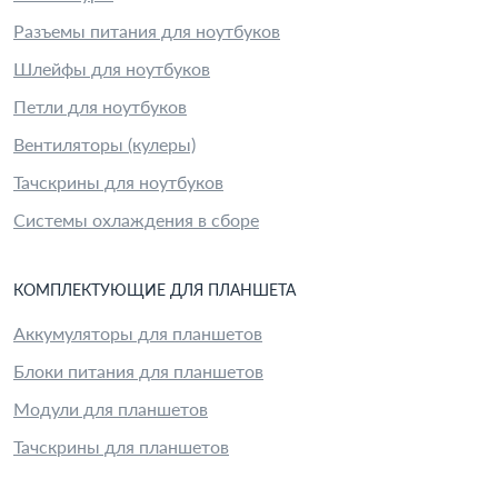
Разъемы питания для ноутбуков
Шлейфы для ноутбуков
Петли для ноутбуков
Вентиляторы (кулеры)
Тачскрины для ноутбуков
Системы охлаждения в сборе
КОМПЛЕКТУЮЩИЕ
ДЛЯ
ПЛАНШЕТ
А
Аккумуляторы для планшетов
Блоки питания для планшетов
Модули для планшетов
Тачскрины для планшетов