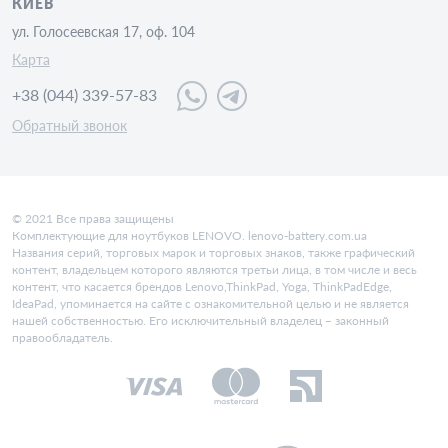
КИЕВ
ул. Голосеевская 17, оф. 104
Карта
+38 (044) 339-57-83
Обратный звонок
© 2021 Все права защищены
Комплектующие для ноутбуков LENOVO. lenovo-battery.com.ua
Названия серий, торговых марок и торговых знаков, также графический
контент, владельцем которого являются третьи лица, в том числе и весь
контент, что касается брендов Lenovo,ThinkPad, Yoga, ThinkPadEdge,
IdeaPad, упоминается на сайте с ознакомительной целью и не является
нашей собственностью. Его исключительный владелец – законный
правообладатель.