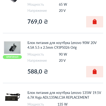
Мощность
65 W
Напряжение
20 V
769,0
₴
Блок питания для ноутбука Lenovo 90W 20V
4.5A 5.5 x 2.5mm C93P5026 Orig
Мощность
90 W
ОРИГИНАЛ
Напряжение
20 V
588,0
₴
Блок питания для ноутбука Lenovo 135W 19.5V
6.7A Yoga ADL135NLC3A REPLACEMENT
Мощность
135 W