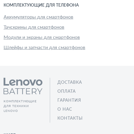
КОМПЛЕКТУЮЩИЕ
ДЛЯ
ТЕЛЕФОН
А
Аккумуляторы для смартфонов
Тачскрины для смартфонов
Модули и экраны для смартфонов
Шлейфы и запчасти для смартфонов
ДОСТАВКА
ОПЛАТА
ГАРАНТИЯ
КОМПЛЕКТУЮЩИЕ
ДЛЯ ТЕХНИКИ
О НАС
LENOVO
КОНТАКТЫ