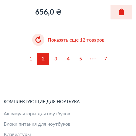
656,0
₴
Показать еще
12
товаров
1
2
3
4
5
7
КОМПЛЕКТУЮЩИЕ
ДЛЯ
НОУТБУК
А
Аккумуляторы для ноутбуков
Блоки питания для ноутбуков
Клавиатуры