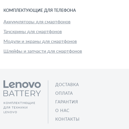
КОМПЛЕКТУЮЩИЕ
ДЛЯ
ТЕЛЕФОН
А
Аккумуляторы для смартфонов
Тачскрины для смартфонов
Модули и экраны для смартфонов
Шлейфы и запчасти для смартфонов
ДОСТАВКА
ОПЛАТА
ГАРАНТИЯ
КОМПЛЕКТУЮЩИЕ
ДЛЯ ТЕХНИКИ
О НАС
LENOVO
КОНТАКТЫ