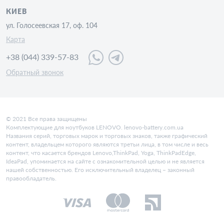
КИЕВ
ул. Голосеевская 17, оф. 104
Карта
+38 (044) 339-57-83
Обратный звонок
© 2021 Все права защищены
Комплектующие для ноутбуков LENOVO. lenovo-battery.com.ua
Названия серий, торговых марок и торговых знаков, также графический
контент, владельцем которого являются третьи лица, в том числе и весь
контент, что касается брендов Lenovo,ThinkPad, Yoga, ThinkPadEdge,
IdeaPad, упоминается на сайте с ознакомительной целью и не является
нашей собственностью. Его исключительный владелец – законный
правообладатель.