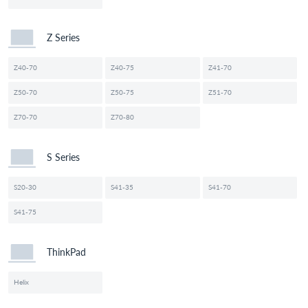
Z Series
Z40-70
Z40-75
Z41-70
Z50-70
Z50-75
Z51-70
Z70-70
Z70-80
S Series
S20-30
S41-35
S41-70
S41-75
ThinkPad
Helix