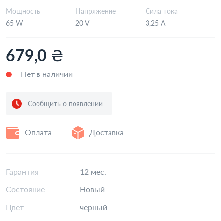
Мощность
Напряжение
Сила тока
65 W
20 V
3,25 А
₴
679,0
Нет в наличии
Сообщить о появлении
Оплата
Доставка
Гарантия
12 мес.
Состояние
Новый
Цвет
черный