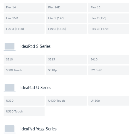
Flex 14
Flex 14D
Flex 15
Flex 15D
Flex 2 (14")
Flex 2 (15")
Flex 3 (1120)
Flex 3 (1130)
Flex 3 (1470)
IdeaPad S Series
S210
S215
S410
S500 Touch
S510p
S21E-20
IdeaPad U Series
U330
U430 Touch
U430p
U530 Touch
IdeaPad Yoga Series