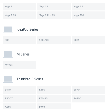
Yoga 11
Yoga 13
Yoga 2 11
Yoga 2 13
Yoga 2 Pro 13
Yoga 500
IdeaPad Series
500
500-ACZ
500S
M Series
M490s
ThinkPad E Series
E470
E560
E570
E50-70
E50-80
E470C
E475
E575