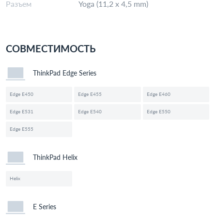
Разъем
Yoga (11,2 x 4,5 mm)
СОВМЕСТИМОСТЬ
ThinkPad Edge Series
Edge E450
Edge E455
Edge E460
Edge E531
Edge E540
Edge E550
Edge E555
ThinkPad Helix
Helix
E Series