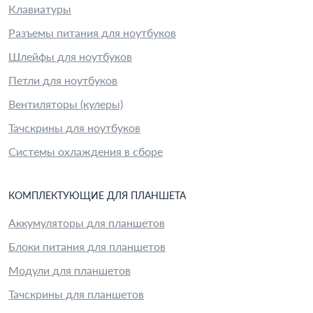
Клавиатуры
Разъемы питания для ноутбуков
Шлейфы для ноутбуков
Петли для ноутбуков
Вентиляторы (кулеры)
Тачскрины для ноутбуков
Системы охлаждения в сборе
КОМПЛЕКТУЮЩИЕ
ДЛЯ
ПЛАНШЕТ
А
Аккумуляторы для планшетов
Блоки питания для планшетов
Модули для планшетов
Тачскрины для планшетов