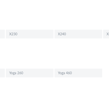
X230
X240
X
Yoga 260
Yoga 460