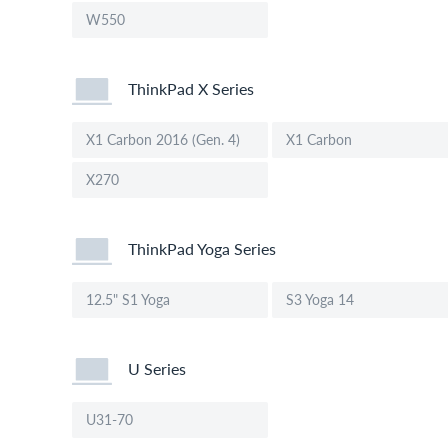
W550
ThinkPad X Series
X1 Carbon 2016 (Gen. 4)
X1 Carbon
X270
ThinkPad Yoga Series
12.5" S1 Yoga
S3 Yoga 14
U Series
U31-70