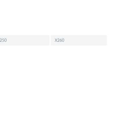
250
X260