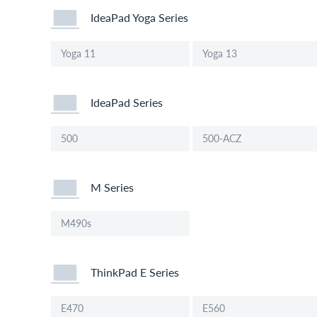
IdeaPad Yoga Series
Yoga 11
Yoga 13
IdeaPad Series
500
500-ACZ
M Series
M490s
ThinkPad E Series
E470
E560