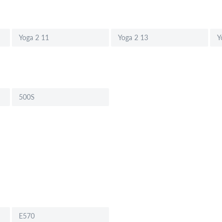
Yoga 2 11
Yoga 2 13
Y
500S
E570