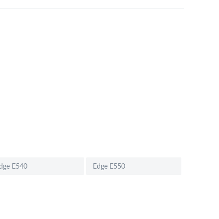
dge E540
Edge E550