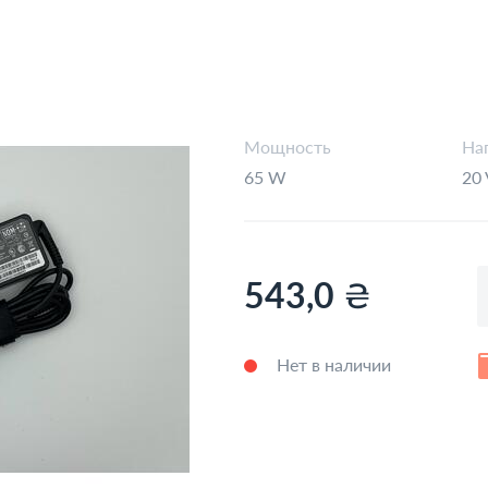
Мощность
На
65 W
20 
₴
543,0
Нет в наличии