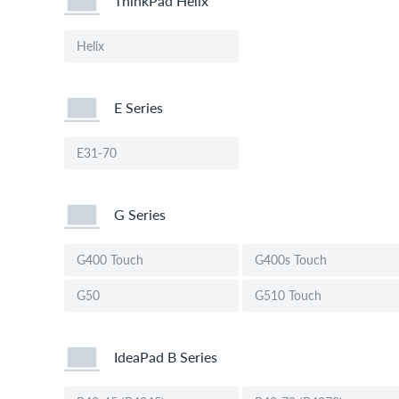
ThinkPad Helix
Helix
E Series
E31-70
G Series
G400 Touch
G400s Touch
G50
G510 Touch
IdeaPad B Series